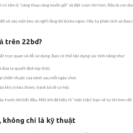
i có tâm lý “càng thua càng muốn gỡ” và đặt cược lớn hơn. Đây là con đ
 đổ xô vào một kèo và nghĩ rằng đó là kèo ngon. Hãy tự phân tích và đưa 
ả trên 22bd?
ất trực quan và dễ sử dụng. Bạn có thể tận dụng các tính năng như:
đưa ra quyết định kịp thời.
ại chiến thuật của mình sau mỗi ngày chơi.
o khi có kèo thơm, tránh bỏ lỡ cơ hội.
ày trước khi bắt đầu. Một khi đã hiểu rõ “mặt trận”, bạn sẽ tự tin hơn rất
, không chỉ là kỹ thuật