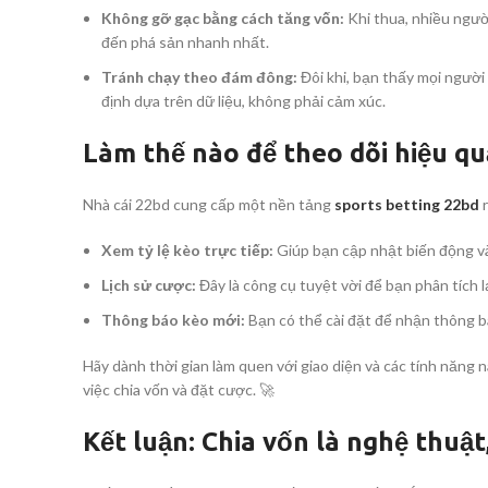
Không gỡ gạc bằng cách tăng vốn:
Khi thua, nhiều ngườ
đến phá sản nhanh nhất.
Tránh chạy theo đám đông:
Đôi khi, bạn thấy mọi người
định dựa trên dữ liệu, không phải cảm xúc.
Làm thế nào để theo dõi hiệu qu
Nhà cái 22bd cung cấp một nền tảng
sports betting 22bd
r
Xem tỷ lệ kèo trực tiếp:
Giúp bạn cập nhật biến động và 
Lịch sử cược:
Đây là công cụ tuyệt vời để bạn phân tích l
Thông báo kèo mới:
Bạn có thể cài đặt để nhận thông bá
Hãy dành thời gian làm quen với giao diện và các tính năng n
việc chia vốn và đặt cược. 🚀
Kết luận: Chia vốn là nghệ thuật