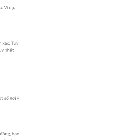
. Ví dụ,
h xác. Tuy
duy nhất
ột số gợi ý
u đồng, bạn