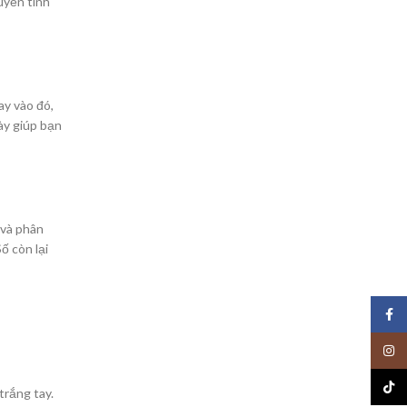
huyển tình
ay vào đó,
ày giúp bạn
 và phân
ố còn lại
Face
Insta
TikTo
trắng tay.