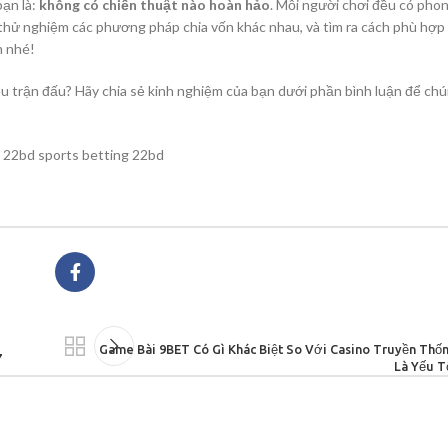
bạn là:
không có chiến thuật nào hoàn hảo
. Mỗi người chơi đều có pho
, thử nghiệm các phương pháp chia vốn khác nhau, và tìm ra cách phù hợp
m nhé!
u trận đấu? Hãy chia sẻ kinh nghiệm của bạn dưới phần bình luận để ch
Game Bài 9BET Có Gì Khác Biệt So Với Casino Truyền Thốn
7
Là Yếu T