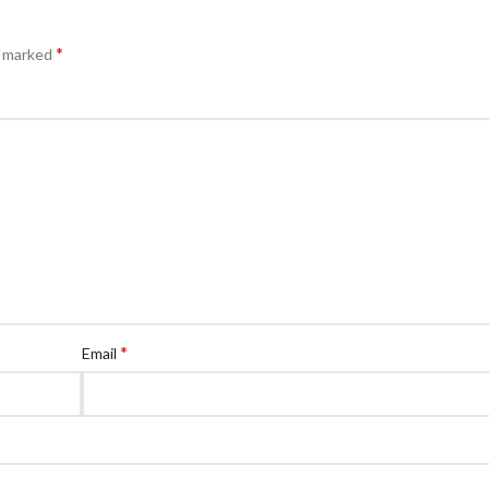
*
e marked
*
Email