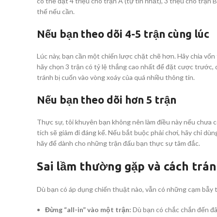
có thể đặt 4 triệu cho trận A (tự tin nhất), 3 triệu cho trận
thế nếu cần.
Nếu bạn theo dõi 4-5 trận cùng lúc
Lúc này, bạn cần một chiến lược chặt chẽ hơn. Hãy chia vố
hãy chọn 3 trận có tỷ lệ thắng cao nhất để đặt cược trước,
tránh bị cuốn vào vòng xoáy của quá nhiều thông tin.
Nếu bạn theo dõi hơn 5 trận
Thực sự, tôi khuyên bạn không nên làm điều này nếu chưa có
tích sẽ giảm đi đáng kể. Nếu bắt buộc phải chơi, hãy chỉ dùn
hãy để dành cho những trận đấu bạn thực sự tâm đắc.
Sai lầm thường gặp và cách trá
Dù bạn có áp dụng chiến thuật nào, vẫn có những cạm bẫy tâ
Đừng “all-in” vào một trận:
Dù bạn có chắc chắn đến đâu