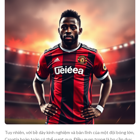
Tuy nhiên, với bề dày kinh nghiệm và bản lĩnh của một đội bóng lớn,
Croatia hoàn toàn có thể vượt qua. Điều quan trọng là họ cần duy