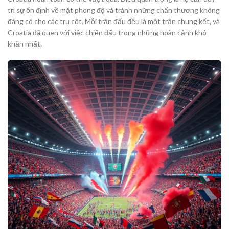
trì sự ổn định về mặt phong độ và tránh những chấn thương không
đáng có cho các trụ cột. Mỗi trận đấu đều là một trận chung kết, và
Croatia đã quen với việc chiến đấu trong những hoàn cảnh khó
khăn nhất.