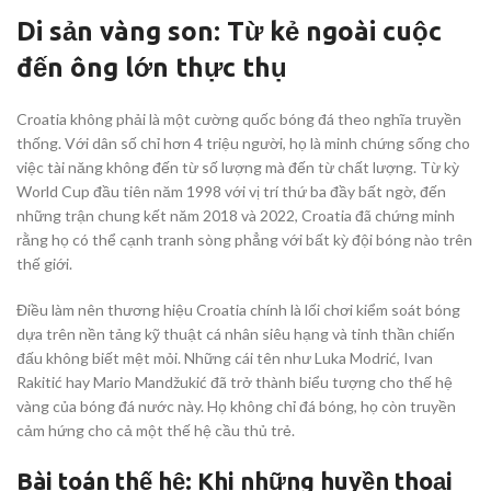
Di sản vàng son: Từ kẻ ngoài cuộc
đến ông lớn thực thụ
Croatia không phải là một cường quốc bóng đá theo nghĩa truyền
thống. Với dân số chỉ hơn 4 triệu người, họ là minh chứng sống cho
việc tài năng không đến từ số lượng mà đến từ chất lượng. Từ kỳ
World Cup đầu tiên năm 1998 với vị trí thứ ba đầy bất ngờ, đến
những trận chung kết năm 2018 và 2022, Croatia đã chứng minh
rằng họ có thể cạnh tranh sòng phẳng với bất kỳ đội bóng nào trên
thế giới.
Điều làm nên thương hiệu Croatia chính là lối chơi kiểm soát bóng
dựa trên nền tảng kỹ thuật cá nhân siêu hạng và tinh thần chiến
đấu không biết mệt mỏi. Những cái tên như Luka Modrić, Ivan
Rakitić hay Mario Mandžukić đã trở thành biểu tượng cho thế hệ
vàng của bóng đá nước này. Họ không chỉ đá bóng, họ còn truyền
cảm hứng cho cả một thế hệ cầu thủ trẻ.
Bài toán thế hệ: Khi những huyền thoại