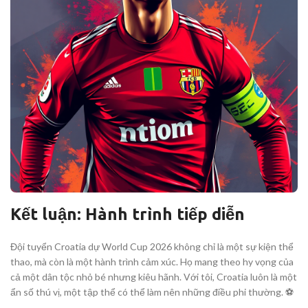
Kết luận: Hành trình tiếp diễn
Đội tuyển Croatia dự World Cup 2026 không chỉ là một sự kiện thể
thao, mà còn là một hành trình cảm xúc. Họ mang theo hy vọng của
cả một dân tộc nhỏ bé nhưng kiêu hãnh. Với tôi, Croatia luôn là một
ẩn số thú vị, một tập thể có thể làm nên những điều phi thường. ⚽