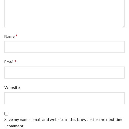
*
Name
*
Email
Website
Save my name, email, and website in this browser for the next time
I comment.