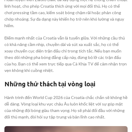
linh hoạt, cho phép Croatia thích ứng với mọi đối thủ. Họ có thể
chơi pressing tầm cao, kiểm soát bóng chậm rãi hoặc phản công
chớp nhoáng. Sự đa dạng này khiến họ trở nên khó lường và nguy
hiểm.
Điểm mạnh nhất của Croatia vẫn là tuyến giữa. Với những cầu thủ
có khả năng cầm nhịp, chuyền dài và sút xa xuất sắc, họ có thể
xoay chuyển cục diện trận đấu chỉ trong tích tắc. Nếu bạn muốn
theo dõi những pha bóng đẳng cấp này, đừng bỏ lỡ các trận đấu
của họ. Bạn có thể xem trực tiếp qua Cà Khịa TV để cảm nhận trọn
vẹn không khí cuồng nhiệt.
Những thử thách tại vòng loại
Hành trình đến World Cup 2026 của Croatia chắc chắn sẽ không hề
dễ dàng. Vòng loại khu vực châu Âu luôn khốc liệt với sự góp mặt
của những đội bóng giàu tham vọng. Họ sẽ phải đối đầu với những
đối thủ mạnh, đòi hỏi sự tập trung và bản lĩnh cao nhất.