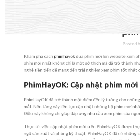
Khám phá cách PhimHay
phi
Posted 
Khám phá cách
phimhayok
đưa phim mới lên website xem ph
phim mới nhất không chỉ là một sở thích mà đã trở thành n
nghệ tiên tiến để mang đến trải nghiệm xem phim tốt nhất 
PhimHayOK: Cập nhật phim mới 
PhimHayOK đã trở thành một điểm đến lý tưởng cho những ai
mắt. Nền tảng này liên tục cập nhật những bộ phim mới nhất
Điều này không chỉ giúp đáp ứng nhu cầu xem phim của ngườ
Thực tế, việc cập nhật phim mới trên PhimHayOK được thực 
ngũ sản xuất và phòng kỹ thuật, PhimHayOK đã có những chi