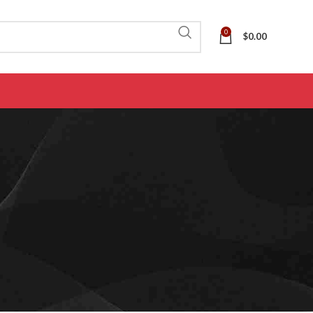
0
$
0.00