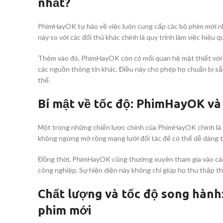
nhất?
PhimHayOK tự hào về việc luôn cung cấp các bộ phim mới n
này so với các đối thủ khác chính là quy trình làm việc hiệu 
Thêm vào đó, PhimHayOK còn có mối quan hệ mật thiết với c
các nguồn thông tin khác. Điều này cho phép họ chuẩn bị sẵn
thể.
Bí mật về tốc độ: PhimHayOK và
Một trong những chiến lược chính của PhimHayOK chính là vi
không ngừng mở rộng mạng lưới đối tác để có thể dễ dàng ti
Đồng thời, PhimHayOK cũng thường xuyên tham gia vào các 
công nghiệp. Sự hiện diện này không chỉ giúp họ thu thập t
Chất lượng và tốc độ song hành
phim mới