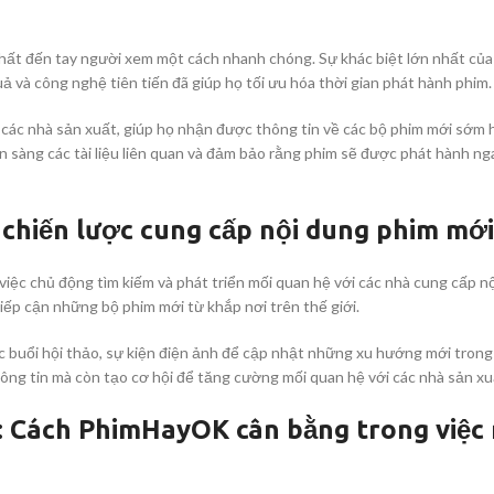
hất đến tay người xem một cách nhanh chóng. Sự khác biệt lớn nhất của
quả và công nghệ tiên tiến đã giúp họ tối ưu hóa thời gian phát hành phim.
ác nhà sản xuất, giúp họ nhận được thông tin về các bộ phim mới sớm 
 sàng các tài liệu liên quan và đảm bảo rằng phim sẽ được phát hành nga
 chiến lược cung cấp nội dung phim mới
ệc chủ động tìm kiếm và phát triển mối quan hệ với các nhà cung cấp n
ếp cận những bộ phim mới từ khắp nơi trên thế giới.
buổi hội thảo, sự kiện điện ảnh để cập nhật những xu hướng mới tron
hông tin mà còn tạo cơ hội để tăng cường mối quan hệ với các nhà sản xu
: Cách PhimHayOK cân bằng trong việc 