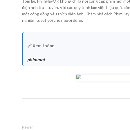
Tóm lại, PhimHayOK không chỉ là nơi cung cấp phim mới mộ
điện ảnh trực tuyến. Với các quy trình làm việc hiệu quả, 
một cộng đồng yêu thích điện ảnh. Khám phá cách PhimHay
nghiệm tuyệt vời cho người dùng.
🔗 Xem thêm:
phimmoi
Newer