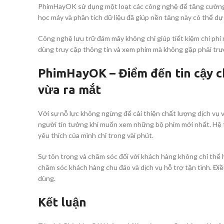
PhimHayOK sử dụng một loạt các công nghệ để tăng cường k
học máy và phân tích dữ liệu đã giúp nền tảng này có thể d
Công nghệ lưu trữ đám mây không chỉ giúp tiết kiệm chi phí
dùng truy cập thông tin và xem phim mà không gặp phải trư
PhimHayOK – Điểm đến tin cậy 
vừa ra mắt
Với sự nỗ lực không ngừng để cải thiện chất lượng dịch v
người tin tưởng khi muốn xem những bộ phim mới nhất. Hệ t
yêu thích của mình chỉ trong vài phút.
Sự tôn trọng và chăm sóc đối với khách hàng không chỉ thể
chăm sóc khách hàng chu đáo và dịch vụ hỗ trợ tận tình. Đi
dùng.
Kết luận