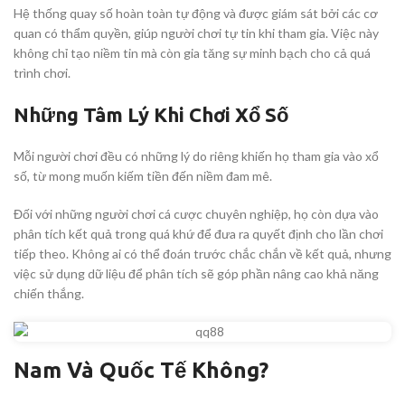
Hệ thống quay số hoàn toàn tự động và được giám sát bởi các cơ
quan có thẩm quyền, giúp người chơi tự tin khi tham gia. Việc này
không chỉ tạo niềm tin mà còn gia tăng sự minh bạch cho cả quá
trình chơi.
Những Tâm Lý Khi Chơi Xổ Số
Mỗi người chơi đều có những lý do riêng khiến họ tham gia vào xổ
số, từ mong muốn kiếm tiền đến niềm đam mê.
Đối với những người chơi cá cược chuyên nghiệp, họ còn dựa vào
phân tích kết quả trong quá khứ để đưa ra quyết định cho lần chơi
tiếp theo. Không ai có thể đoán trước chắc chắn về kết quả, nhưng
việc sử dụng dữ liệu để phân tích sẽ góp phần nâng cao khả năng
chiến thắng.
Nam Và Quốc Tế Không?