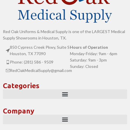
Red Oak Uniforms & Medical Supply is one of the LARGEST Medical
Supply Showrooms in Houston, TX.
850 Cypress Creek Pkwy, Suite S
Hours of Operation
Houston, TX 77090
Monday-Friday: 9am - 6pm
Saturday: 9am - 3pm
Phone: (281) 586 - 9509
Sunday: Closed
RedOakMedicalSupply@gmail.com
Categories
Company