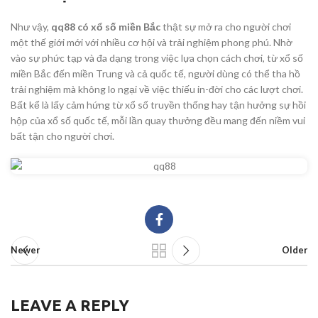
Như vậy,
qq88 có xổ số miền Bắc
thật sự mở ra cho người chơi
một thế giới mới với nhiều cơ hội và trải nghiệm phong phú. Nhờ
vào sự phức tạp và đa dạng trong việc lựa chọn cách chơi, từ xổ số
miền Bắc đến miền Trung và cả quốc tế, người dùng có thể tha hồ
trải nghiệm mà không lo ngại về việc thiếu in-đời cho các lượt chơi.
Bất kể là lấy cảm hứng từ xổ số truyền thống hay tận hưởng sự hồi
hộp của xổ số quốc tế, mỗi lần quay thưởng đều mang đến niềm vui
bất tận cho người chơi.
Newer
Older
LEAVE A REPLY