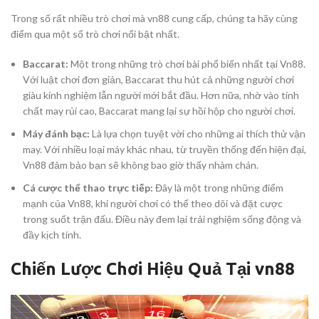
Trong số rất nhiều trò chơi mà vn88 cung cấp, chúng ta hãy cùng
điểm qua một số trò chơi nổi bật nhất.
Baccarat:
Một trong những trò chơi bài phổ biến nhất tại Vn88.
Với luật chơi đơn giản, Baccarat thu hút cả những người chơi
giàu kinh nghiệm lẫn người mới bắt đầu. Hơn nữa, nhờ vào tính
chất may rủi cao, Baccarat mang lại sự hồi hộp cho người chơi.
Máy đánh bạc:
Là lựa chọn tuyệt vời cho những ai thích thử vận
may. Với nhiều loại máy khác nhau, từ truyền thống đến hiện đại,
Vn88 đảm bảo bạn sẽ không bao giờ thấy nhàm chán.
Cá cược thể thao trực tiếp:
Đây là một trong những điểm
mạnh của Vn88, khi người chơi có thể theo dõi và đặt cược
trong suốt trận đấu. Điều này đem lại trải nghiệm sống động và
đầy kịch tính.
Chiến Lược Chơi Hiệu Quả Tại vn88