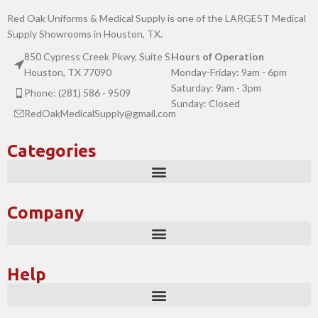
Red Oak Uniforms & Medical Supply is one of the LARGEST Medical
Supply Showrooms in Houston, TX.
850 Cypress Creek Pkwy, Suite S
Hours of Operation
Houston, TX 77090
Monday-Friday: 9am - 6pm
Saturday: 9am - 3pm
Phone: (281) 586 - 9509
Sunday: Closed
RedOakMedicalSupply@gmail.com
Categories
Company
Help