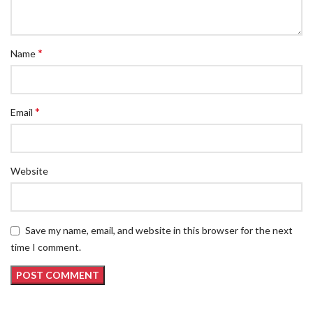
*
Name
*
Email
Website
Save my name, email, and website in this browser for the next
time I comment.