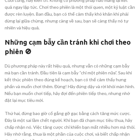
Cuối cùng, hãy kiên trì. Không có phương pháp nào mang lại kết
quả ngay lập tức. Chơi theo phiên là một thói quen, một kỷ luật cần
được rèn luyện. Ban đầu, bạn có thể cảm thấy khó khăn khi phải
dừng lại giữa chừng, nhưng càng về sau, bạn sẽ càng thấy nó tự
nhiên và hiệu quả.
Những cạm bẫy cần tránh khi chơi theo
phiên 🚫
Dù phương pháp này rất hiệu quả, nhưng vẫn có những cạm bẫy
mà bạn cần tránh. Đầu tiên là cạm bẫy “chỉ một phiên nữa”. Sau khi
kết thúc phiên theo đúng kế hoạch, bạn có thể cảm thấy hưng
phấn và muốn chơi thêm. Đừng! Hãy đứng dậy và rời khỏi màn hình.
Nếu bạn muốn chơi tiếp, hãy đợi đến phiên tiếp theo, nhưng nhớ
đặt lại mục tiêu mới.
Thứ hai, đừng bao giờ cố gắng gỡ gạc bằng cách tăng mức cược.
Đây là một sai lầm chết người. Khi bạn đã chạm mục tiêu thua, hãy
chấp nhận nó. Việc tăng cược chỉ khiến bạn mất nhiều hơn mà thôi.
Hãy nhớ rằng, thua là một phần của cuộc chơi, và biết chấp nhận