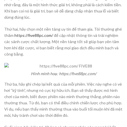
nhớ rằng, đây là một hình thức giải trí, không phải là cách kiếm tiền.
Khi bạn coi nó là giải trí, bạn sẽ dễ dàng chấp nhận thua lỗ và biết
dừng đúng lúc.
Thứ hai, hãy chọn một nền tảng uy tín để tham gia. Tôi thường ghé
thăm
https://five88pc.com/
để cập nhật thông tin và trải nghiệm
các sảnh cược chất lượng. Một nền tảng tốt sẽ giúp bạn yên tâm
hơn khi đặt cược, vì bạn biết rằng mọi giao dịch đều minh bạch và
công bằng.
Hình minh hoạ: https://five88pc.com/
Thứ ba, hãy ghi chép lại kết quả của mỗi phiên. Việc này nghe có vẻ
hơi “kỹ tính”, nhưng nó cực kỳ hữu ích. Bạn sẽ thấy được mô hình
chơi của mình, biết được phiên nào mình thường thắng, phiên nào
thường thua. Từ đó, bạn có thể điều chỉnh chiến lược cho phù hợp.
Ví dụ, nếu bạn thấy mình thường thua vào buổi tối muộn khi đã mệt
mỏi, hãy tránh chơi vào thời điểm đó.