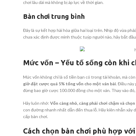
chơi lâu dài mà không bị áp lực về thời gian.
Bàn chơi trung bình
Đây là sự kết hợp hài hòa giữa hai loại trên. Nhịp độ vừa p
chưa xác định được mình thuộc tuýp người nào, hãy bắt đầu 
Mức vốn – Yếu tố sống còn khi c
Mức vốn không chỉ là số tiền bạn có trong tài khoản, mà còn
giờ đặt cược quá 5% tổng vốn cho một ván bài
. Điều này
đừng bao giờ cược 100.000 đồng cho một ván. Thay vào đó,
Hãy luôn nhớ:
Vốn càng nhỏ, càng phải chơi chậm và chọn
con đường nhanh nhất dẫn đến thua lỗ. Hãy kiên nhẫn xây d
cấp bàn chơi.
Cách chọn bàn chơi phù hợp với 