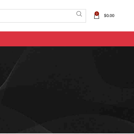
0
$
0.00