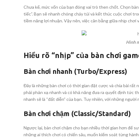
Chưa kể, mức vốn của bạn đóng vai trò then chốt. Chọn bàn 
tiếc”. Bạn sẽ nhanh chóng cháy túi và kết thúc cuộc chơi tr
tiềm năng lợi nhuận. Vậy nên, việc cân bằng giữa nhịp chơi
Hình 
Hiểu rõ “nhịp” của bàn chơi gam
Bàn chơi nhanh (Turbo/Express)
Đây là những bàn chơi có thời gian đặt cược và chia bài rất n
phải phản xạ nhanh và có khả năng đưa ra quyết định tức thờ
nhanh sẽ là “đất diễn” của bạn. Tuy nhiên, với những người 
Bàn chơi chậm (Classic/Standard)
Ngược lại, bàn chơi chậm cho bạn nhiều thời gian hơn để suy
những ai thích chơi có chiến sâu, muốn kiểm soát từng hàn