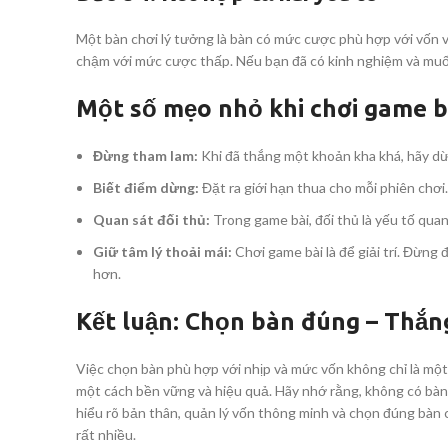
Một bàn chơi lý tưởng là bàn có mức cược phù hợp với vốn v
chậm với mức cược thấp. Nếu bạn đã có kinh nghiệm và muốn
Một số mẹo nhỏ khi chơi game bà
Đừng tham lam:
Khi đã thắng một khoản kha khá, hãy dừ
Biết điểm dừng:
Đặt ra giới hạn thua cho mỗi phiên chơi.
Quan sát đối thủ:
Trong game bài, đối thủ là yếu tố qua
Giữ tâm lý thoải mái:
Chơi game bài là để giải trí. Đừng 
hơn.
Kết luận: Chọn bàn đúng – Thắn
Việc chọn bàn phù hợp với nhịp và mức vốn không chỉ là một
một cách bền vững và hiệu quả. Hãy nhớ rằng, không có bàn c
hiểu rõ bản thân, quản lý vốn thông minh và chọn đúng bàn 
rất nhiều.