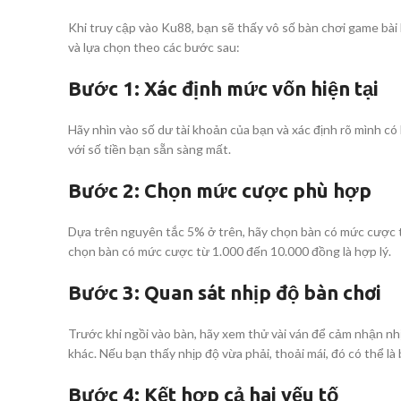
Khi truy cập vào Ku88, bạn sẽ thấy vô số bàn chơi game bài
và lựa chọn theo các bước sau:
Bước 1: Xác định mức vốn hiện tại
Hãy nhìn vào số dư tài khoản của bạn và xác định rõ mình có
với số tiền bạn sẵn sàng mất.
Bước 2: Chọn mức cược phù hợp
Dựa trên nguyên tắc 5% ở trên, hãy chọn bàn có mức cược tố
chọn bàn có mức cược từ 1.000 đến 10.000 đồng là hợp lý.
Bước 3: Quan sát nhịp độ bàn chơi
Trước khi ngồi vào bàn, hãy xem thử vài ván để cảm nhận nhị
khác. Nếu bạn thấy nhịp độ vừa phải, thoải mái, đó có thể là
Bước 4: Kết hợp cả hai yếu tố