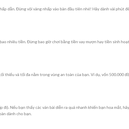
 hấp dẫn. Đừng vội vàng nhấp vào bàn đầu tiên nhé! Hãy dành vài phút đ
 bao nhiêu tiền. Đừng bao giờ chơi bằng tiền vay mượn hay tiền sinh hoạt
i thiểu và tối đa nằm trong vùng an toàn của bạn. Ví dụ, vốn 500.000 đ
p độ. Nếu bạn thấy các ván bài diễn ra quá nhanh khiến bạn hoa mắt, hãy
 bàn dành cho bạn.