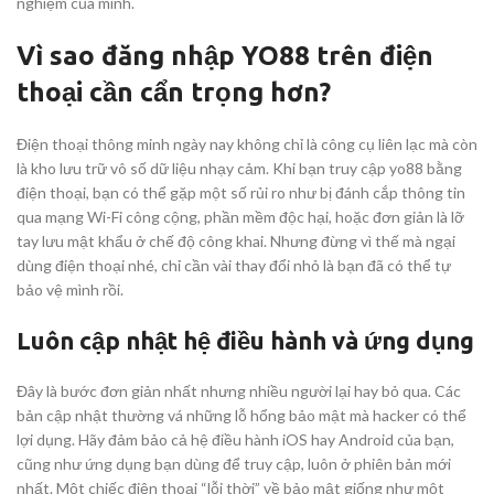
nghiệm của mình.
Vì sao đăng nhập YO88 trên điện
thoại cần cẩn trọng hơn?
Điện thoại thông minh ngày nay không chỉ là công cụ liên lạc mà còn
là kho lưu trữ vô số dữ liệu nhạy cảm. Khi bạn truy cập yo88 bằng
điện thoại, bạn có thể gặp một số rủi ro như bị đánh cắp thông tin
qua mạng Wi-Fi công cộng, phần mềm độc hại, hoặc đơn giản là lỡ
tay lưu mật khẩu ở chế độ công khai. Nhưng đừng vì thế mà ngại
dùng điện thoại nhé, chỉ cần vài thay đổi nhỏ là bạn đã có thể tự
bảo vệ mình rồi.
Luôn cập nhật hệ điều hành và ứng dụng
Đây là bước đơn giản nhất nhưng nhiều người lại hay bỏ qua. Các
bản cập nhật thường vá những lỗ hổng bảo mật mà hacker có thể
lợi dụng. Hãy đảm bảo cả hệ điều hành iOS hay Android của bạn,
cũng như ứng dụng bạn dùng để truy cập, luôn ở phiên bản mới
nhất. Một chiếc điện thoại “lỗi thời” về bảo mật giống như một