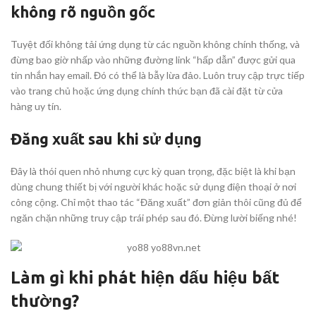
không rõ nguồn gốc
Tuyệt đối không tải ứng dụng từ các nguồn không chính thống, và
đừng bao giờ nhấp vào những đường link “hấp dẫn” được gửi qua
tin nhắn hay email. Đó có thể là bẫy lừa đảo. Luôn truy cập trực tiếp
vào trang chủ hoặc ứng dụng chính thức bạn đã cài đặt từ cửa
hàng uy tín.
Đăng xuất sau khi sử dụng
Đây là thói quen nhỏ nhưng cực kỳ quan trọng, đặc biệt là khi bạn
dùng chung thiết bị với người khác hoặc sử dụng điện thoại ở nơi
công cộng. Chỉ một thao tác “Đăng xuất” đơn giản thôi cũng đủ để
ngăn chặn những truy cập trái phép sau đó. Đừng lười biếng nhé!
Làm gì khi phát hiện dấu hiệu bất
thường?