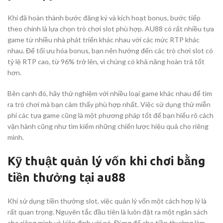
Khi đã hoàn thành bước đăng ký và kích hoạt bonus, bước tiếp
theo chính là lựa chọn trò chơi slot phù hợp. AU88 có rất nhiều tựa
game từ nhiều nhà phát triển khác nhau với các mức RTP khác
nhau. Để tối ưu hóa bonus, bạn nên hướng đến các trò chơi slot có
tỷ lệ RTP cao, từ 96% trở lên, vì chúng có khả năng hoàn trả tốt
hơn.
Bên cạnh đó, hãy thử nghiệm với nhiều loại game khác nhau để tìm
ra trò chơi mà bạn cảm thấy phù hợp nhất. Việc sử dụng thử miễn
phí các tựa game cũng là một phương pháp tốt để bạn hiểu rõ cách
vận hành cũng như tìm kiếm những chiến lược hiệu quả cho riêng
mình.
Kỹ thuật quản lý vốn khi chơi bằng
tiền thưởng tại au88
Khi sử dụng tiền thưởng slot, việc quản lý vốn một cách hợp lý là
rất quan trọng. Nguyên tắc đầu tiên là luôn đặt ra một ngân sách
cho riêng mình và kiên định với nó. Đừng để cho tiền thưởng làm