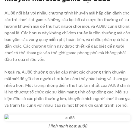
AU88 nổi bật với nhiều chương trình khuyến mãi hấp dẫn dành cho
các trò chơi slot game. Những câu lạc bộ cá cược lớn thường có xu
hướng khuyến mãi để thu hút người chơi mới, và AU88 cũng không
ngoại lệ. Các bonus này không chỉ đơn thuần là tiền thưởng mà còn
bao gồm các vòng quay miễn phí, hoàn tiền, và nhiều phần quà hấp
dẫn khác. Các chương trình này được thiết kế đặc biệt để người
chơi có thể tham gia vào thế giới game phong phú mà không phải
đầu tư quá nhiều vốn.
Ngoài ra, AU88 thường xuyên cập nhật các chương trình khuyến
mãi mới để giữ cho người chơi luôn cảm thấy hào hứng và tham gia
nhiều hơn. Một trong những điểm thu hút lớn nhất của AU88 chính
là họ thường tổ chức các sự kiện mang tính cộng đồng cao. Mỗi sự
kiện đều có các phần thưởng lớn, khuyến khích người chơi tham gia
và tranh tài cùng với nhau, tạo ra một không khí cạnh tranh sôi nổi.
Hình minh họa: au88