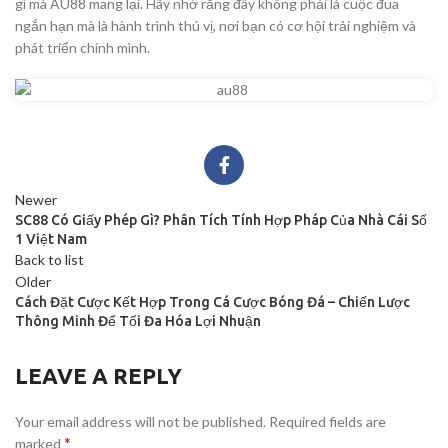
gì mà AU88 mang lại. Hãy nhớ rằng đây không phải là cuộc đua
ngắn hạn mà là hành trình thú vị, nơi bạn có cơ hội trải nghiệm và
phát triển chính mình.
Newer
SC88 Có Giấy Phép Gì? Phân Tích Tính Hợp Pháp Của Nhà Cái Số
1 Việt Nam
Back to list
Older
Cách Đặt Cược Kết Hợp Trong Cá Cược Bóng Đá – Chiến Lược
Thông Minh Để Tối Đa Hóa Lợi Nhuận
LEAVE A REPLY
Your email address will not be published.
Required fields are
*
marked