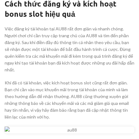
Cách thức đăng ký và kích hoạt
bonus slot hiệu quả
Việc đăng ký tài khoản tại AU88 rất đơn giản và nhanh chóng.
Người chơi chỉ cần truy cập trang chủ của AU88 và tìm đến phần
đăng ký. Sau khi điền đầy đủ thông tin cá nhân theo yêu cầu, bạn
sẽ nhận được một tài khoản để bắt đầu hành trình cá cược. Đừng
quên kiểm tra các mã khuyến mãi đi kèm trong quá trình đăng ký để
ngay khi tạo tài khoản bạn đã kích hoạt được những ưu đãi hấp dẫn
nhất.
Khi đã có tài khoản, việc kích hoạt bonus slot cũng rất đơn giản.
Bạn chỉ cần vào mục khuyến mãi trong tài khoản của mình và làm
theo hướng dẫn để nhận thưởng. AU88 cũng thường xuyên gửi
những thông báo về các khuyến mãi và các mã giảm giá qua email
hay tin nhắn, vì vậy hãy đảm bảo rằng bạn đã cập nhật thông tin
liên lạc của mình với họ.