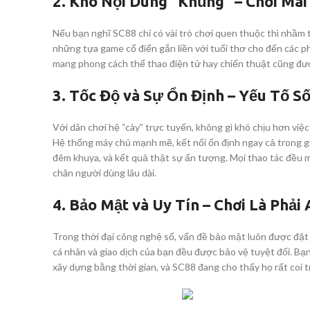
2. Kho Nội Dung “Khủng” – Chơi Mã
Nếu bạn nghĩ SC88 chỉ có vài trò chơi quen thuộc thì nhầm t
những tựa game cổ điển gắn liền với tuổi thơ cho đến các ph
mang phong cách thể thao điện tử hay chiến thuật cũng đượ
3. Tốc Độ và Sự Ổn Định – Yếu Tố S
Với dân chơi hệ “cày” trực tuyến, không gì khó chịu hơn việc
Hệ thống máy chủ mạnh mẽ, kết nối ổn định ngay cả trong g
đêm khuya, và kết quả thật sự ấn tượng. Mọi thao tác đều m
chân người dùng lâu dài.
4. Bảo Mật và Uy Tín – Chơi Là Phải
Trong thời đại công nghệ số, vấn đề bảo mật luôn được đặt
cá nhân và giao dịch của bạn đều được bảo vệ tuyệt đối. Bạn c
xây dựng bằng thời gian, và SC88 đang cho thấy họ rất coi tr