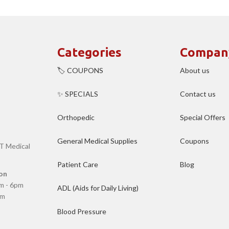
Categories
Compan
🏷️ COUPONS
About us
✨ SPECIALS
Contact us
Orthopedic
Special Offers
General Medical Supplies
Coupons
T Medical
Patient Care
Blog
on
m - 6pm
ADL (Aids for Daily Living)
pm
Blood Pressure