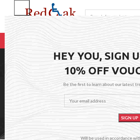
BROWSE CATEGORIES
HOME
RENTALS
R
HEY YOU, SIGN 
10% OFF VOU
Be the first to learn about our latest t
Will be used in accordance wi