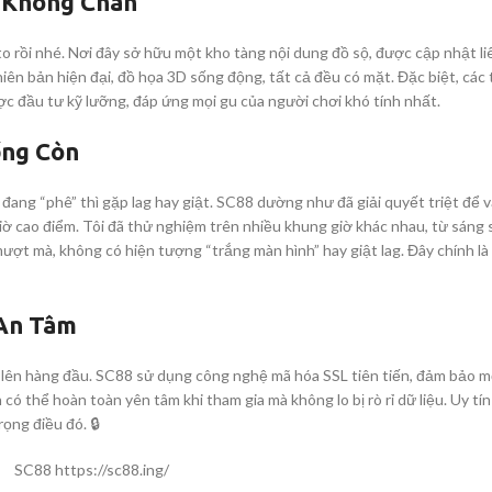
i Không Chán
ACCESSORIES
DA
(HOSP BED)
LI
o rồi nhé. Nơi đây sở hữu một kho tàng nội dung đồ sộ, được cập nhật li
iên bản hiện đại, đồ họa 3D sống động, tất cả đều có mặt. Đặc biệt, các 
c đầu tư kỹ lưỡng, đáp ứng mọi gu của người chơi khó tính nhất.
COMMODES
ống Còn
AND
ACCESSORIES
 đang “phê” thì gặp lag hay giật. SC88 dường như đã giải quyết triệt để v
iờ cao điểm. Tôi đã thử nghiệm trên nhiều khung giờ khác nhau, từ sáng
ượt mà, không có hiện tượng “trắng màn hình” hay giật lag. Đây chính là 
COMMODES
AND
 An Tâm
ACCESSORIES
MO
 lên hàng đầu. SC88 sử dụng công nghệ mã hóa SSL tiên tiến, đảm bảo mọ
ó thể hoàn toàn yên tâm khi tham gia mà không lo bị rò rỉ dữ liệu. Uy tín
ọng điều đó. 🔒