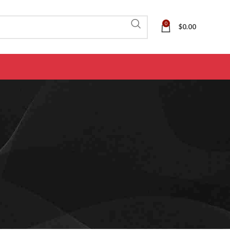
0
$
0.00