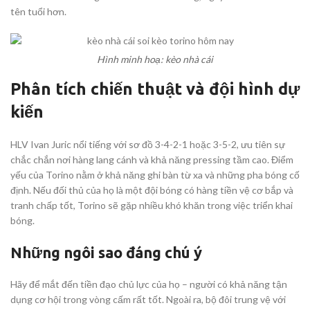
tên tuổi hơn.
Hình minh hoạ: kèo nhà cái
Phân tích chiến thuật và đội hình dự
kiến
HLV Ivan Juric nổi tiếng với sơ đồ 3-4-2-1 hoặc 3-5-2, ưu tiên sự
chắc chắn nơi hàng lang cánh và khả năng pressing tầm cao. Điểm
yếu của Torino nằm ở khả năng ghi bàn từ xa và những pha bóng cố
định. Nếu đối thủ của họ là một đội bóng có hàng tiền vệ cơ bắp và
tranh chấp tốt, Torino sẽ gặp nhiều khó khăn trong việc triển khai
bóng.
Những ngôi sao đáng chú ý
Hãy để mắt đến tiền đạo chủ lực của họ – người có khả năng tận
dụng cơ hội trong vòng cấm rất tốt. Ngoài ra, bộ đôi trung vệ với