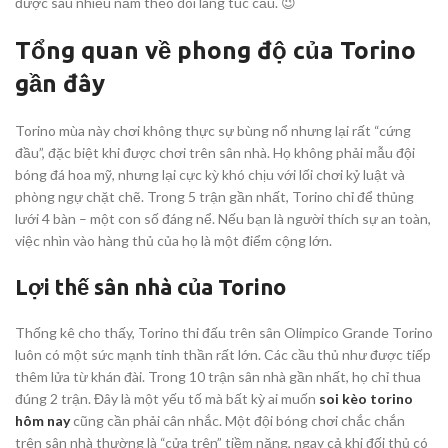
được sau nhiều năm theo dõi làng túc cầu. 😉
Tổng quan về phong độ của Torino
gần đây
Torino mùa này chơi không thực sự bùng nổ nhưng lại rất “cứng
đầu”, đặc biệt khi được chơi trên sân nhà. Họ không phải mẫu đội
bóng đá hoa mỹ, nhưng lại cực kỳ khó chịu với lối chơi kỷ luật và
phòng ngự chặt chẽ. Trong 5 trận gần nhất, Torino chỉ để thủng
lưới 4 bàn – một con số đáng nể. Nếu bạn là người thích sự an toàn,
việc nhìn vào hàng thủ của họ là một điểm cộng lớn.
Lợi thế sân nhà của Torino
Thống kê cho thấy, Torino thi đấu trên sân Olimpico Grande Torino
luôn có một sức mạnh tinh thần rất lớn. Các cầu thủ như được tiếp
thêm lửa từ khán đài. Trong 10 trận sân nhà gần nhất, họ chỉ thua
đúng 2 trận. Đây là một yếu tố mà bất kỳ ai muốn
soi kèo torino
hôm nay
cũng cần phải cân nhắc. Một đội bóng chơi chắc chắn
trên sân nhà thường là “cửa trên” tiềm năng, ngay cả khi đối thủ có