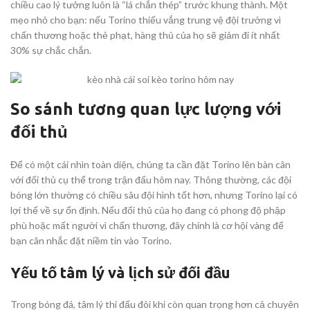
chiều cao lý tưởng luôn là “lá chắn thép” trước khung thành. Một
mẹo nhỏ cho bạn: nếu Torino thiếu vắng trung vệ đội trưởng vì
chấn thương hoặc thẻ phạt, hàng thủ của họ sẽ giảm đi ít nhất
30% sự chắc chắn.
So sánh tương quan lực lượng với
đối thủ
Để có một cái nhìn toàn diện, chúng ta cần đặt Torino lên bàn cân
với đối thủ cụ thể trong trận đấu hôm nay. Thông thường, các đội
bóng lớn thường có chiều sâu đội hình tốt hơn, nhưng Torino lại có
lợi thế về sự ổn định. Nếu đối thủ của họ đang có phong độ phập
phù hoặc mất người vì chấn thương, đây chính là cơ hội vàng để
bạn cân nhắc đặt niềm tin vào Torino.
Yếu tố tâm lý và lịch sử đối đầu
Trong bóng đá, tâm lý thi đấu đôi khi còn quan trọng hơn cả chuyên