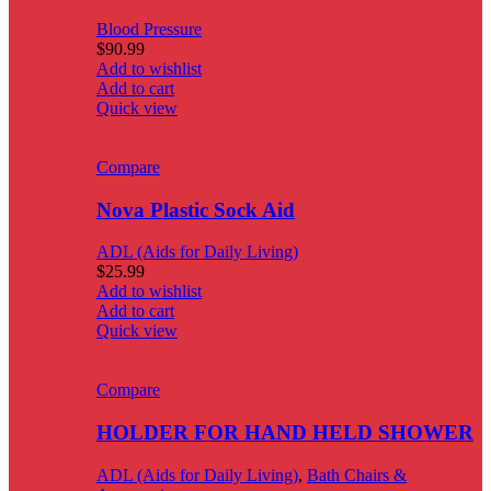
Blood Pressure
$
90.99
Add to wishlist
Add to cart
Quick view
Compare
Nova Plastic Sock Aid
ADL (Aids for Daily Living)
$
25.99
Add to wishlist
Add to cart
Quick view
Compare
HOLDER FOR HAND HELD SHOWER
ADL (Aids for Daily Living)
,
Bath Chairs &