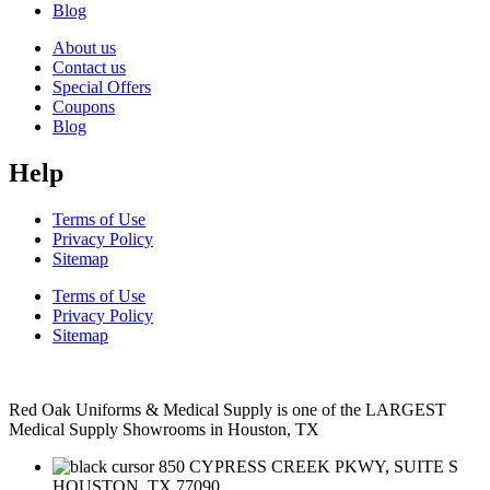
Blog
About us
Contact us
Special Offers
Coupons
Blog
Help
Terms of Use
Privacy Policy
Sitemap
Terms of Use
Privacy Policy
Sitemap
Red Oak Uniforms & Medical Supply is one of the LARGEST
Medical Supply Showrooms in Houston, TX
850 CYPRESS CREEK PKWY, SUITE S
HOUSTON, TX 77090