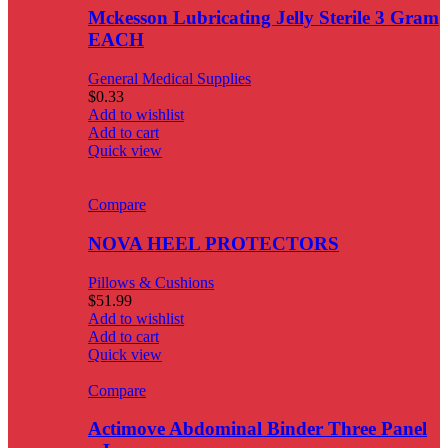
Mckesson Lubricating Jelly Sterile 3 Gram
EACH
General Medical Supplies
$
0.33
Add to wishlist
Add to cart
Quick view
Compare
NOVA HEEL PROTECTORS
Pillows & Cushions
$
51.99
Add to wishlist
Add to cart
Quick view
Compare
Actimove Abdominal Binder Three Panel