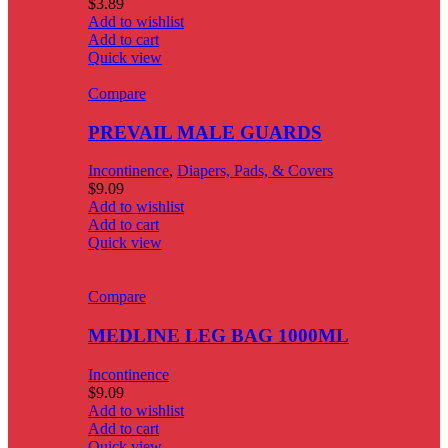
$
3.89
Add to wishlist
Add to cart
Quick view
Compare
PREVAIL MALE GUARDS
Incontinence
,
Diapers, Pads, & Covers
$
9.09
Add to wishlist
Add to cart
Quick view
Compare
MEDLINE LEG BAG 1000ML
Incontinence
$
9.09
Add to wishlist
Add to cart
Quick view