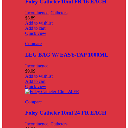
Foley Catheter 10ml FR 16 EACH
Incontinence
,
Catheters
$
3.89
Add to wishlist
Add to cart
Quick view
Compare
LEG BAG W/ EASY-TAP 1000ML
Incontinence
$
9.09
Add to wishlist
Add to cart
Quick view
Compare
Foley Catheter 10ml 24 FR EACH
Incontinence
,
Catheters