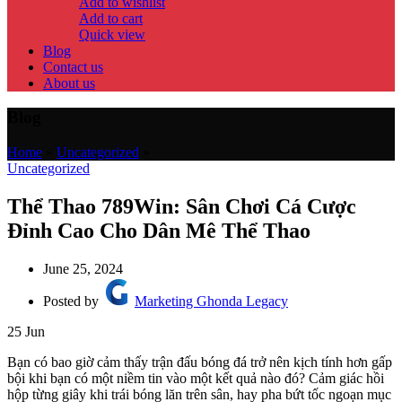
Add to wishlist
Add to cart
Quick view
Blog
Contact us
About us
Blog
Home
»
Uncategorized
»
Uncategorized
Thể Thao 789Win: Sân Chơi Cá Cược
Đỉnh Cao Cho Dân Mê Thể Thao
June 25, 2024
Posted by
Marketing Ghonda Legacy
25
Jun
Bạn có bao giờ cảm thấy trận đấu bóng đá trở nên kịch tính hơn gấp
bội khi bạn có một niềm tin vào một kết quả nào đó? Cảm giác hồi
hộp từng giây khi trái bóng lăn trên sân, hay pha bứt tốc ngoạn mục