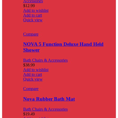
Accessories
$
12.99
Add to wishlist
Add to cart
Quick view
Compare
NOVA 5 Function Deluxe Hand Held
Shower
Bath Chairs & Accessories
$
38.99
Add to wishlist
Add to cart
Quick view
Compare
Nova Rubber Bath Mat
Bath Chairs & Accessories
$
19.49