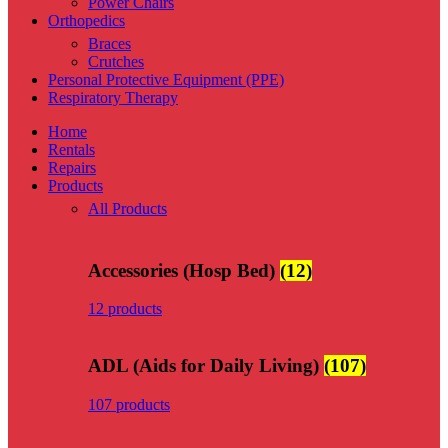
Power Chairs
Orthopedics
Braces
Crutches
Personal Protective Equipment (PPE)
Respiratory Therapy
Home
Rentals
Repairs
Products
All Products
Accessories (Hosp Bed)
(12)
12 products
ADL (Aids for Daily Living)
(107)
107 products