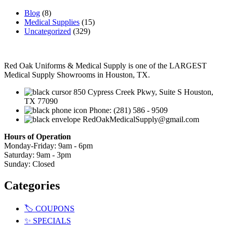
Blog
(8)
Medical Supplies
(15)
Uncategorized
(329)
Red Oak Uniforms & Medical Supply is one of the LARGEST
Medical Supply Showrooms in Houston, TX.
850 Cypress Creek Pkwy, Suite S Houston,
TX 77090
Phone: (281) 586 - 9509
RedOakMedicalSupply@gmail.com
Hours of Operation
Monday-Friday: 9am - 6pm
Saturday: 9am - 3pm
Sunday: Closed
Categories
🏷️ COUPONS
✨ SPECIALS