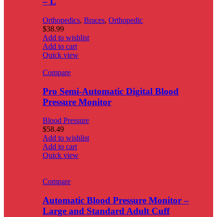
– L
Orthopedics
,
Braces
,
Orthopedic
$
38.99
Add to wishlist
Add to cart
Quick view
Compare
Pro Semi-Automatic Digital Blood
Pressure Monitor
Blood Pressure
$
58.49
Add to wishlist
Add to cart
Quick view
Compare
Automatic Blood Pressure Monitor –
Large and Standard Adult Cuff