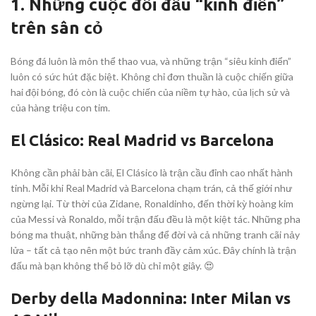
1. Những cuộc đối đầu “kinh điển”
trên sân cỏ
Bóng đá luôn là môn thể thao vua, và những trận “siêu kinh điển”
luôn có sức hút đặc biệt. Không chỉ đơn thuần là cuộc chiến giữa
hai đội bóng, đó còn là cuộc chiến của niềm tự hào, của lịch sử và
của hàng triệu con tim.
El Clásico: Real Madrid vs Barcelona
Không cần phải bàn cãi, El Clásico là trận cầu đỉnh cao nhất hành
tinh. Mỗi khi Real Madrid và Barcelona chạm trán, cả thế giới như
ngừng lại. Từ thời của Zidane, Ronaldinho, đến thời kỳ hoàng kim
của Messi và Ronaldo, mỗi trận đấu đều là một kiệt tác. Những pha
bóng ma thuật, những bàn thắng để đời và cả những tranh cãi nảy
lửa – tất cả tạo nên một bức tranh đầy cảm xúc. Đây chính là trận
đấu mà bạn không thể bỏ lỡ dù chỉ một giây. 😍
Derby della Madonnina: Inter Milan vs