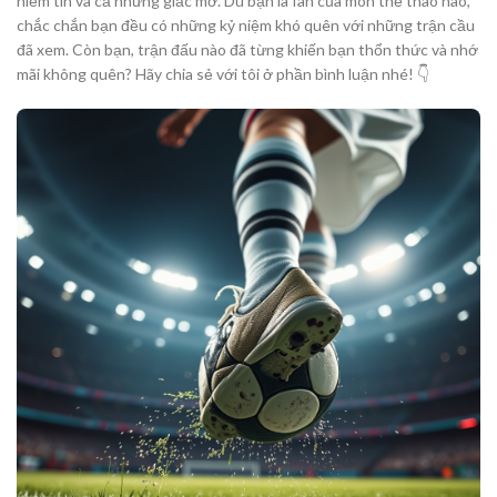
niềm tin và cả những giấc mơ. Dù bạn là fan của môn thể thao nào,
chắc chắn bạn đều có những kỷ niệm khó quên với những trận cầu
đã xem. Còn bạn, trận đấu nào đã từng khiến bạn thổn thức và nhớ
mãi không quên? Hãy chia sẻ với tôi ở phần bình luận nhé! 👇