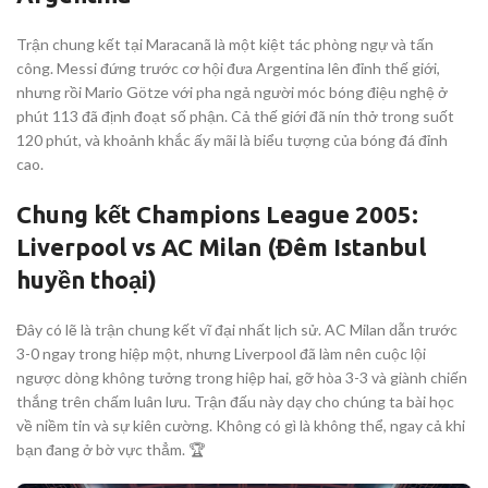
Trận chung kết tại Maracanã là một kiệt tác phòng ngự và tấn
công. Messi đứng trước cơ hội đưa Argentina lên đỉnh thế giới,
nhưng rồi Mario Götze với pha ngả người móc bóng điệu nghệ ở
phút 113 đã định đoạt số phận. Cả thế giới đã nín thở trong suốt
120 phút, và khoảnh khắc ấy mãi là biểu tượng của bóng đá đỉnh
cao.
Chung kết Champions League 2005:
Liverpool vs AC Milan (Đêm Istanbul
huyền thoại)
Đây có lẽ là trận chung kết vĩ đại nhất lịch sử. AC Milan dẫn trước
3-0 ngay trong hiệp một, nhưng Liverpool đã làm nên cuộc lội
ngược dòng không tưởng trong hiệp hai, gỡ hòa 3-3 và giành chiến
thắng trên chấm luân lưu. Trận đấu này dạy cho chúng ta bài học
về niềm tin và sự kiên cường. Không có gì là không thể, ngay cả khi
bạn đang ở bờ vực thẳm. 🏆