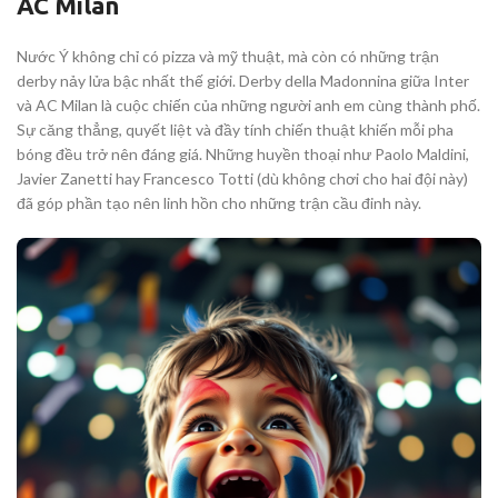
AC Milan
Nước Ý không chỉ có pizza và mỹ thuật, mà còn có những trận
derby nảy lửa bậc nhất thế giới. Derby della Madonnina giữa Inter
và AC Milan là cuộc chiến của những người anh em cùng thành phố.
Sự căng thẳng, quyết liệt và đầy tính chiến thuật khiến mỗi pha
bóng đều trở nên đáng giá. Những huyền thoại như Paolo Maldini,
Javier Zanetti hay Francesco Totti (dù không chơi cho hai đội này)
đã góp phần tạo nên linh hồn cho những trận cầu đinh này.