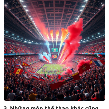
3. Những môn thể thao khác cũng