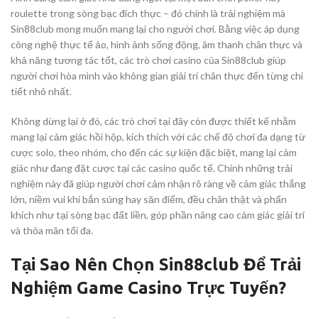
roulette trong sòng bạc đích thực – đó chính là trải nghiệm mà
Sin88club mong muốn mang lại cho người chơi. Bằng việc áp dụng
công nghệ thực tế ảo, hình ảnh sống động, âm thanh chân thực và
khả năng tương tác tốt, các trò chơi casino của Sin88club giúp
người chơi hòa mình vào không gian giải trí chân thực đến từng chi
tiết nhỏ nhất.
Không dừng lại ở đó, các trò chơi tại đây còn được thiết kế nhằm
mang lại cảm giác hồi hộp, kích thích với các chế độ chơi đa dạng từ
cược solo, theo nhóm, cho đến các sự kiện đặc biệt, mang lại cảm
giác như đang đặt cược tại các casino quốc tế. Chính những trải
nghiệm này đã giúp người chơi cảm nhận rõ ràng về cảm giác thắng
lớn, niềm vui khi bắn súng hay săn điểm, đều chân thật và phấn
khích như tại sòng bạc đất liền, góp phần nâng cao cảm giác giải trí
và thỏa mãn tối đa.
Tại Sao Nên Chọn Sin88club Để Trải
Nghiệm Game Casino Trực Tuyến?