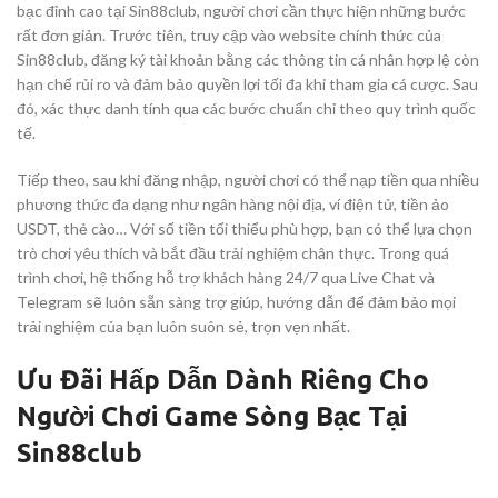
bạc đỉnh cao tại Sin88club, người chơi cần thực hiện những bước
rất đơn giản. Trước tiên, truy cập vào website chính thức của
Sin88club, đăng ký tài khoản bằng các thông tin cá nhân hợp lệ còn
hạn chế rủi ro và đảm bảo quyền lợi tối đa khi tham gia cá cược. Sau
đó, xác thực danh tính qua các bước chuẩn chỉ theo quy trình quốc
tế.
Tiếp theo, sau khi đăng nhập, người chơi có thể nạp tiền qua nhiều
phương thức đa dạng như ngân hàng nội địa, ví điện tử, tiền ảo
USDT, thẻ cào… Với số tiền tối thiểu phù hợp, bạn có thể lựa chọn
trò chơi yêu thích và bắt đầu trải nghiệm chân thực. Trong quá
trình chơi, hệ thống hỗ trợ khách hàng 24/7 qua Live Chat và
Telegram sẽ luôn sẵn sàng trợ giúp, hướng dẫn để đảm bảo mọi
trải nghiệm của bạn luôn suôn sẻ, trọn vẹn nhất.
Ưu Đãi Hấp Dẫn Dành Riêng Cho
Người Chơi Game Sòng Bạc Tại
Sin88club