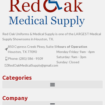
Red Oak Uniforms & Medical Supply is one of the LARGEST Medical
Supply Showrooms in Houston, TX.
850 Cypress Creek Pkwy, Suite S
Hours of Operation
Houston, TX 77090
Monday-Friday: 9am - 6pm
Saturday: 9am - 3pm
Phone: (281) 586 - 9509
Sunday: Closed
RedOakMedicalSupply@gmail.com
Categories
Company