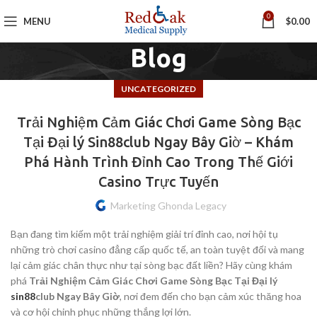
0
MENU
$
0.00
Blog
UNCATEGORIZED
Trải Nghiệm Cảm Giác Chơi Game Sòng Bạc
Tại Đại lý Sin88club Ngay Bây Giờ – Khám
Phá Hành Trình Đỉnh Cao Trong Thế Giới
Casino Trực Tuyến
Marketing Ghonda Legacy
Bạn đang tìm kiếm một trải nghiệm giải trí đỉnh cao, nơi hội tụ
những trò chơi casino đẳng cấp quốc tế, an toàn tuyệt đối và mang
lại cảm giác chân thực như tại sòng bạc đất liền? Hãy cùng khám
phá
Trải Nghiệm Cảm Giác Chơi Game Sòng Bạc Tại Đại lý
sin88
club Ngay Bây Giờ
, nơi đem đến cho bạn cảm xúc thăng hoa
và cơ hội chinh phục những thắng lợi lớn.