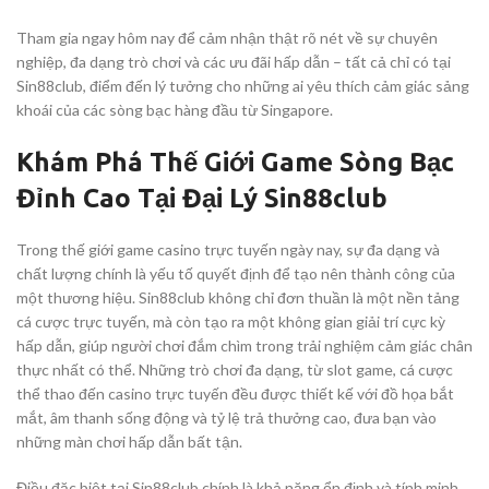
Tham gia ngay hôm nay để cảm nhận thật rõ nét về sự chuyên
nghiệp, đa dạng trò chơi và các ưu đãi hấp dẫn – tất cả chỉ có tại
Sin88club, điểm đến lý tưởng cho những ai yêu thích cảm giác sảng
khoái của các sòng bạc hàng đầu từ Singapore.
Khám Phá Thế Giới Game Sòng Bạc
Đỉnh Cao Tại Đại Lý Sin88club
Trong thế giới game casino trực tuyến ngày nay, sự đa dạng và
chất lượng chính là yếu tố quyết định để tạo nên thành công của
một thương hiệu. Sin88club không chỉ đơn thuần là một nền tảng
cá cược trực tuyến, mà còn tạo ra một không gian giải trí cực kỳ
hấp dẫn, giúp người chơi đắm chìm trong trải nghiệm cảm giác chân
thực nhất có thể. Những trò chơi đa dạng, từ slot game, cá cược
thể thao đến casino trực tuyến đều được thiết kế với đồ họa bắt
mắt, âm thanh sống động và tỷ lệ trả thưởng cao, đưa bạn vào
những màn chơi hấp dẫn bất tận.
Điều đặc biệt tại Sin88club chính là khả năng ổn định và tính minh