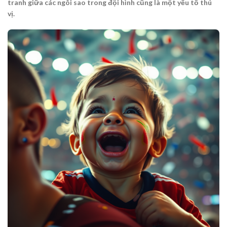
tranh giữa các ngôi sao trong đội hình cũng là một yếu tố thú
vị.