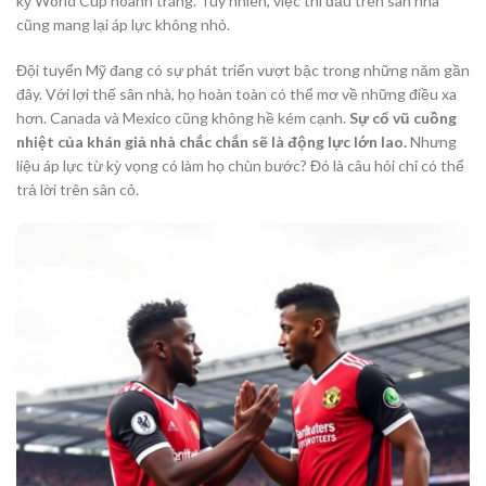
kỳ World Cup hoành tráng. Tuy nhiên, việc thi đấu trên sân nhà
cũng mang lại áp lực không nhỏ.
Đội tuyển Mỹ đang có sự phát triển vượt bậc trong những năm gần
đây. Với lợi thế sân nhà, họ hoàn toàn có thể mơ về những điều xa
hơn. Canada và Mexico cũng không hề kém cạnh.
Sự cổ vũ cuồng
nhiệt của khán giả nhà chắc chắn sẽ là động lực lớn lao.
Nhưng
liệu áp lực từ kỳ vọng có làm họ chùn bước? Đó là câu hỏi chỉ có thể
trả lời trên sân cỏ.