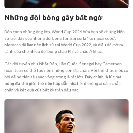
Những đội bóng gây bất ngờ
Bên cạnh những ông lớn, World Cup 2026 hứa hẹn sẽ chứng kiến
sự trỗi dậy của những đội bóng từng bị coi là “kẻ ngoài cuộc”.
Morocco đã làm nên lịch sử tại World Cup 2022, và điều đó mở ra
cánh cửa cho nhiều đội bóng châu Phi và châu Á khác.
Các đội tuyển như Nhật Bản, Hàn Quốc, Senegal hay Cameroon
hoàn toàn có thể tạo nên những cơn địa chấn. Với thể thức mới, cơ
hội để họ tiến sâu vào vòng trong là rất lớn.
Đây chính là lúc mà
bóng đá thế giới trở nên hấp dẫn nhất
, khi không ai dám chắc
chắn về kết quả của bất kỳ trận đấu nào.