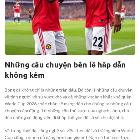
Những câu chuyện bên lề hấp dẫn
không kém
Bóng đá không chỉ là những trận đấu. Đó còn là những câu chuyện
về tình người, về sự vượt khó và cả những khoảnh khắc khó quên.
World Cup 2026 chắc chắn sẽ mang đến cho chúng ta những câu
chuyện cảm động. Từ những cầu thủ vượt qua nghịch cảnh, cho
đến những cổ động viên đi khắp thế giới để cổ vũ cho đội nhà.
Và trong thời đại công nghệ số, việc theo dõi và trải nghiệm World
Cup cũng trở nên dễ dàng hơn bao giờ hết. Bạn có thể xem trực