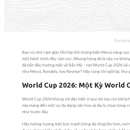
World Cup 2026 Và Cuộ
Posted 
Bạn có nhớ cảm giác hồi hộp khi chứng kiến Messi nâng cao
một hành trình đầy cảm xúc. Nhưng bóng đá là vậy, nó khôn
đã bắt đầu hướng mắt về Bắc Mỹ – nơi World Cup 2026 sẽ diễ
như Messi, Ronaldo, hay Neymar? Hãy cùng tôi ngồi lại, thư g
World Cup 2026: Một Kỳ World 
World Cup 2026 không chỉ đặc biệt vì quy mô mà còn bởi lịch
này mang đến một sự đa dạng văn hóa và địa lý chưa từng có
như trước đây.
Hãy tưởng tượng một bức tranh bóng đá rộng lớn hơn, nơi n