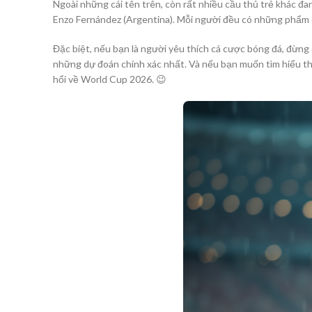
Ngoài những cái tên trên, còn rất nhiều cầu thủ trẻ khác đang 
Enzo Fernández (Argentina). Mỗi người đều có những phẩm c
Đặc biệt, nếu bạn là người yêu thích cá cược bóng đá, đừng 
những dự đoán chính xác nhất. Và nếu bạn muốn tìm hiểu t
hổi về World Cup 2026. 😉