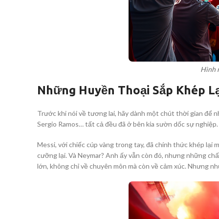
Hình 
Những Huyền Thoại Sắp Khép Lạ
Trước khi nói về tương lai, hãy dành một chút thời gian để n
Sergio Ramos… tất cả đều đã ở bên kia sườn dốc sự nghiệp. 
Messi, với chiếc cúp vàng trong tay, đã chính thức khép lại 
cưỡng lại. Và Neymar? Anh ấy vẫn còn đó, nhưng những chấn 
lớn, không chỉ về chuyên môn mà còn về cảm xúc. Nhưng như 