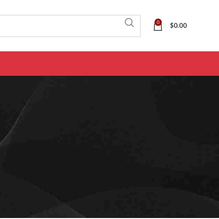
0
$
0.00