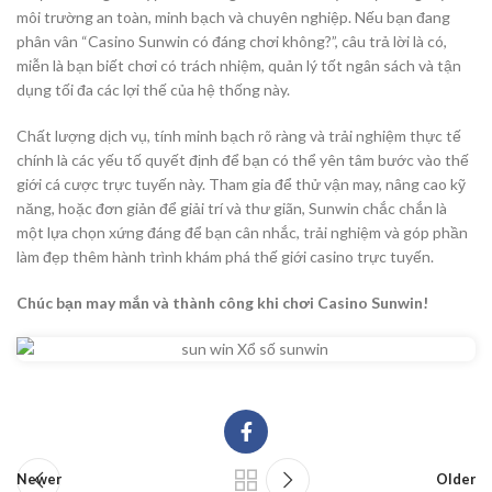
môi trường an toàn, minh bạch và chuyên nghiệp. Nếu bạn đang
phân vân “Casino Sunwin có đáng chơi không?”, câu trả lời là có,
miễn là bạn biết chơi có trách nhiệm, quản lý tốt ngân sách và tận
dụng tối đa các lợi thế của hệ thống này.
Chất lượng dịch vụ, tính minh bạch rõ ràng và trải nghiệm thực tế
chính là các yếu tố quyết định để bạn có thể yên tâm bước vào thế
giới cá cược trực tuyến này. Tham gia để thử vận may, nâng cao kỹ
năng, hoặc đơn giản để giải trí và thư giãn, Sunwin chắc chắn là
một lựa chọn xứng đáng để bạn cân nhắc, trải nghiệm và góp phần
làm đẹp thêm hành trình khám phá thế giới casino trực tuyến.
Chúc bạn may mắn và thành công khi chơi Casino Sunwin!
Newer
Older