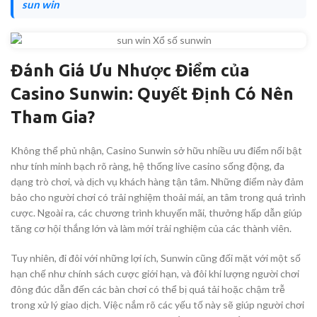
sun win
Đánh Giá Ưu Nhược Điểm của
Casino Sunwin: Quyết Định Có Nên
Tham Gia?
Không thể phủ nhận, Casino Sunwin sở hữu nhiều ưu điểm nổi bật
như tính minh bạch rõ ràng, hệ thống live casino sống động, đa
dạng trò chơi, và dịch vụ khách hàng tận tâm. Những điểm này đảm
bảo cho người chơi có trải nghiệm thoải mái, an tâm trong quá trình
cược. Ngoài ra, các chương trình khuyến mãi, thưởng hấp dẫn giúp
tăng cơ hội thắng lớn và làm mới trải nghiệm của các thành viên.
Tuy nhiên, đi đôi với những lợi ích, Sunwin cũng đối mặt với một số
hạn chế như chính sách cược giới hạn, và đôi khi lượng người chơi
đông đúc dẫn đến các bàn chơi có thể bị quá tải hoặc chậm trễ
trong xử lý giao dịch. Việc nắm rõ các yếu tố này sẽ giúp người chơi