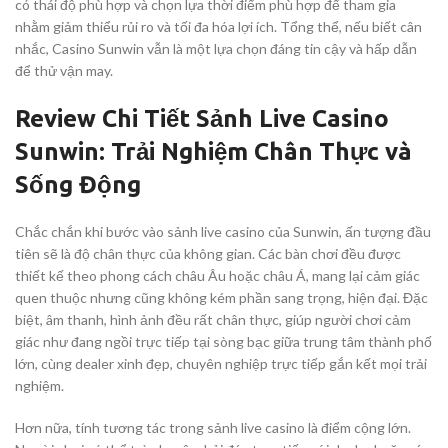
có thái độ phù hợp và chọn lựa thời điểm phù hợp để tham gia
nhằm giảm thiểu rủi ro và tối đa hóa lợi ích. Tổng thể, nếu biết cân
nhắc, Casino Sunwin vẫn là một lựa chọn đáng tin cậy và hấp dẫn
để thử vận may.
Review Chi Tiết Sảnh Live Casino
Sunwin: Trải Nghiệm Chân Thực và
Sống Động
Chắc chắn khi bước vào sảnh live casino của Sunwin, ấn tượng đầu
tiên sẽ là độ chân thực của không gian. Các bàn chơi đều được
thiết kế theo phong cách châu Âu hoặc châu Á, mang lại cảm giác
quen thuộc nhưng cũng không kém phần sang trọng, hiện đại. Đặc
biệt, âm thanh, hình ảnh đều rất chân thực, giúp người chơi cảm
giác như đang ngồi trực tiếp tại sòng bạc giữa trung tâm thành phố
lớn, cùng dealer xinh đẹp, chuyên nghiệp trực tiếp gắn kết mọi trải
nghiệm.
Hơn nữa, tính tương tác trong sảnh live casino là điểm cộng lớn.