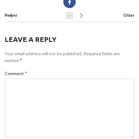
Newer
Older
LEAVE A REPLY
Your email address will not be published.
Required fields are
*
marked
*
Comment