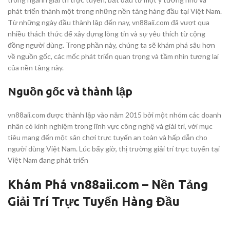
phát triển thành một trong những nền tảng hàng đầu tại Việt Nam.
Từ những ngày đầu thành lập đến nay, vn88aii.com đã vượt qua
nhiều thách thức để xây dựng lòng tin và sự yêu thích từ cộng
đồng người dùng. Trong phần này, chúng ta sẽ khám phá sâu hơn
về nguồn gốc, các mốc phát triển quan trọng và tầm nhìn tương lai
của nền tảng này.
Nguồn gốc và thành lập
vn88aii.com được thành lập vào năm 2015 bởi một nhóm các doanh
nhân có kinh nghiệm trong lĩnh vực công nghệ và giải trí, với mục
tiêu mang đến một sân chơi trực tuyến an toàn và hấp dẫn cho
người dùng Việt Nam. Lúc bấy giờ, thị trường giải trí trực tuyến tại
Việt Nam đang phát triển
Khám Phá vn88aii.com – Nền Tảng
Giải Trí Trực Tuyến Hàng Đầu