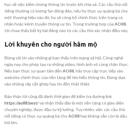
học về việc kiểm chứng thông tin trước khi chia sẻ. Các cầu thủ nổi
tiếng thường có lượng fan đông đảo, nếu họ thực sự quảng bá cho
một thương hiệu nào đó, họ sẽ công bố chính thức trên trang cá
nhân hoặc kênh truyền thông uy tín. Trong trường hợp của
AO88
,
tôi chưa thấy bất kỳ bài đăng nào từ các cầu thủ xác nhận điều này.
Lời khuyên cho người hâm mộ
Đừng vội tin vào những gì bạn thấy trên mạng xã hội. Công nghệ
ngày nay cho phép tạo ra những video, hình ảnh vô cùng chân thực.
Nếu bạn thực sự quan tâm đến
AO88
, hãy truy cập trực tiếp vào
website chính thức của nền tảng để tìm hiểu thông tin. Đừng dựa
vào những clip cắt ghép hay tin đồn thất thiệt.
Bản thân tôi cũng đã dành thời gian để kiểm tra đường link
https://ao88.best/
và nhận thấy đây là một nền tảng có giao diện
chuyên nghiệp, được đầu tư kỹ lưỡng. Tuy nhiên, việc các cầu thủ
nổi tiếng có thực sự quảng bá cho
AO88
hay không vẫn còn là dấu
hỏi lớn.