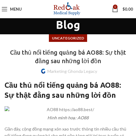
0
MENU
$
0.00
Blog
UNCATEGORIZED
Cầu thủ nổi tiếng quảng bá AO88: Sự thật
đằng sau những lời đồn
Marketing Ghonda Legacy
Cầu thủ nổi tiếng quảng bá AO88:
Sự thật đằng sau những lời đồn
Hình minh hoạ: AO88
Gần đây, cộng đồng mạng xôn xao trước thông tin nhiều cầu thủ
nổi tiếng đang quảng bá cho một nền tảng giải trí trực tuyến có