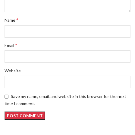
*
Name
*
Email
Website
Save my name, email, and website in this browser for the next
time I comment.