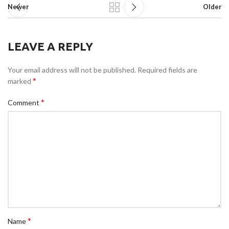
Newer
Older
LEAVE A REPLY
Your email address will not be published.
Required fields are
*
marked
*
Comment
*
Name