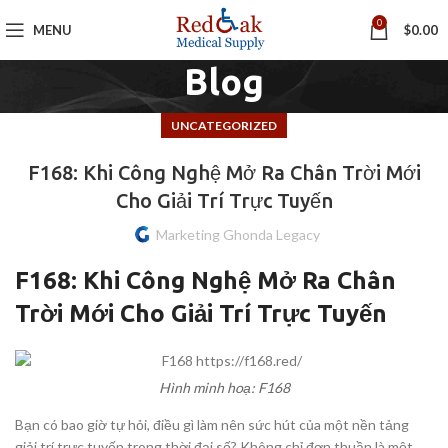
0
MENU
$
0.00
Blog
UNCATEGORIZED
F168: Khi Công Nghệ Mở Ra Chân Trời Mới
Cho Giải Trí Trực Tuyến
Marketing Ghonda Legacy
F168: Khi Công Nghệ Mở Ra Chân
Trời Mới Cho Giải Trí Trực Tuyến
Hình minh hoạ: F168
Bạn có bao giờ tự hỏi, điều gì làm nên sức hút của một nền tảng
giải trí trực tuyến trong thời đại số? Không chỉ đơn thuần là một