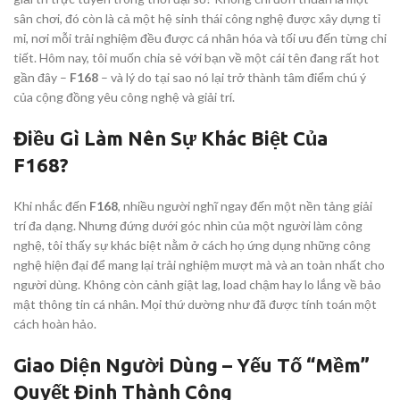
sân chơi, đó còn là cả một hệ sinh thái công nghệ được xây dựng tỉ
mỉ, nơi mỗi trải nghiệm đều được cá nhân hóa và tối ưu đến từng chi
tiết. Hôm nay, tôi muốn chia sẻ với bạn về một cái tên đang rất hot
gần đây –
F168
– và lý do tại sao nó lại trở thành tâm điểm chú ý
của cộng đồng yêu công nghệ và giải trí.
Điều Gì Làm Nên Sự Khác Biệt Của
F168?
Khi nhắc đến
F168
, nhiều người nghĩ ngay đến một nền tảng giải
trí đa dạng. Nhưng đứng dưới góc nhìn của một người làm công
nghệ, tôi thấy sự khác biệt nằm ở cách họ ứng dụng những công
nghệ hiện đại để mang lại trải nghiệm mượt mà và an toàn nhất cho
người dùng. Không còn cảnh giật lag, load chậm hay lo lắng về bảo
mật thông tin cá nhân. Mọi thứ dường như đã được tính toán một
cách hoàn hảo.
Giao Diện Người Dùng – Yếu Tố “Mềm”
Quyết Định Thành Công